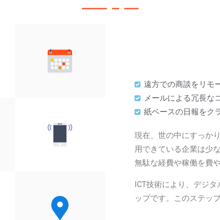
遠方での商談をリモー
メールによる冗長なコ
紙ベースの日報をク
現在、世の中にすっかり
用できている企業は少
無駄な経費や稼働を費
ICT技術により、デジ
ップです。このステッ