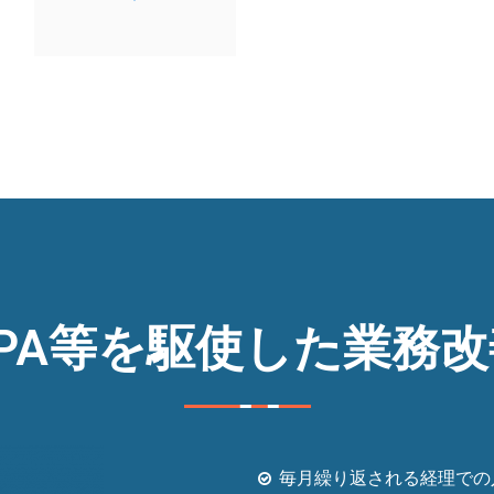
RPA等を駆使した業務改
毎月繰り返される経理での入