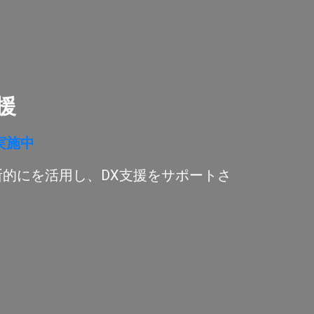
支援
実施中
横断的にを活用し、DX支援をサポートさ