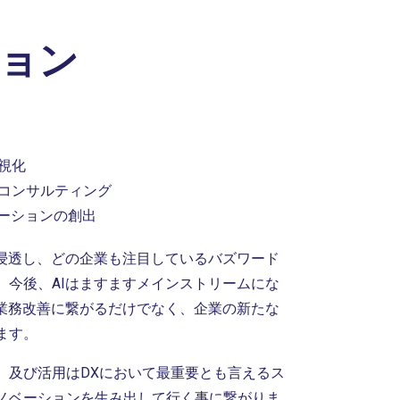
ション
視化
コンサルティング
ベーションの創出
に浸透し、どの企業も注目しているバズワード
。今後、AIはますますメインストリームにな
は業務改善に繋がるだけでなく、企業の新たな
ます。
、及び活用はDXにおいて最重要とも言えるス
ノベーションを生み出して行く事に繋がりま