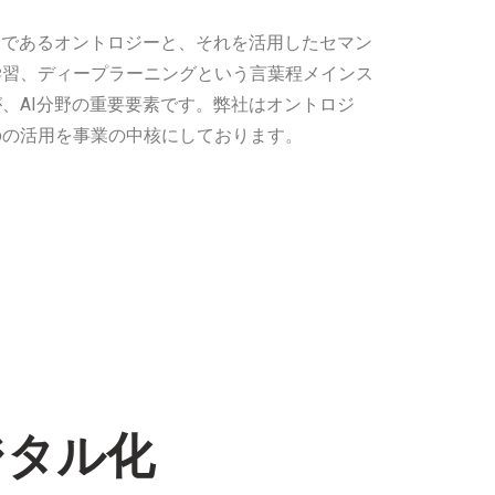
台であるオントロジーと、それを活用したセマン
学習、ディープラーニングという言葉程メインス
、AI分野の重要要素です。弊社はオントロジ
bの活用を事業の中核にしております。
ジタル化