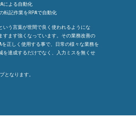
Aによる自動化​
転記作業をRPAで自動化​
という言葉が世間で良く使われるようにな
ますます強くなっています。その業務改善の
PAを正しく使用する事で、日常の様々な業務を
減を達成するだけでなく、入力ミスを無くせ
ップとなります。