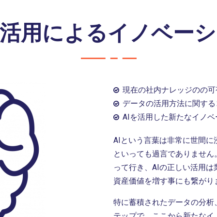
の活用によるイノベー
現在の社内ナレッジのの可
データの活用方法に関する
AIを活用した新たなイノ
AIという言葉は非常に世間
といっても過言でありません
って行き、AIの正しい活用
資産価値を増す事にも繋がり
特に蓄積されたデータの分析
テップで、ここから新たなイ