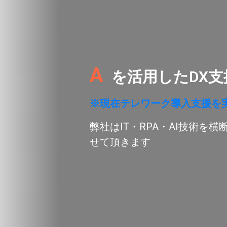
IT
|
を活用したDX
※現在テレワーク導入支援を
弊社はIT・RPA・AI技術を
せて頂きます