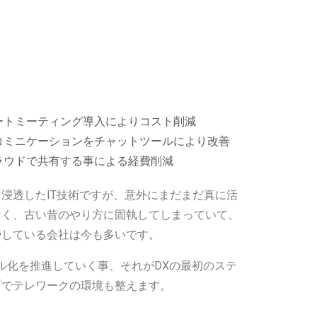
トミーティング導入によりコスト削減​
ミニケーションをチャットツールにより改善​
ラウドで共有する事による経費削減
浸透したIT技術ですが、意外にまだまだ真に活
なく、古い昔のやり方に固執してしまっていて、
やしている会社は今も多いです。
タル化を推進していく事、それがDXの最初のステ
プでテレワークの環境も整えます。