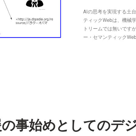
AIの思考を実現する土
ティックWebは、機械
トリームでは無いですが
ー・セマンティックWe
援の事始めとしてのデ