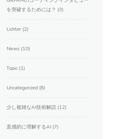
GAFAMのコーディングインタビュー
を突破するためには？
(3)
Lichter
(2)
News
(10)
Topic
(1)
Uncategorized
(8)
少し複雑なAI技術解説
(12)
直感的に理解するAI
(7)