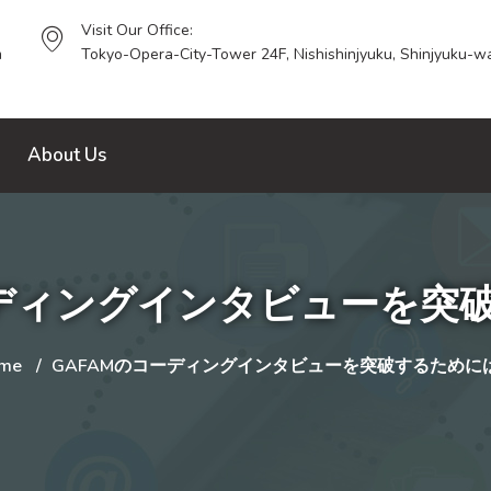
Visit Our Office:
m
Tokyo-Opera-City-Tower 24F, Nishishinjyuku, Shinjyuku-wa
About Us
ーディングインタビューを突
me
GAFAMのコーディングインタビューを突破するために