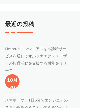
最近の投稿
Lichterのエンジニアスキル診断サー
ビスを通してオルタナエクスユーザ
ーの転職活動を支援する機能をリリ
ース
10月
30,
2024
スマホ一つ、1日5分でエンジニアの
スキルを高めることができるWebサ