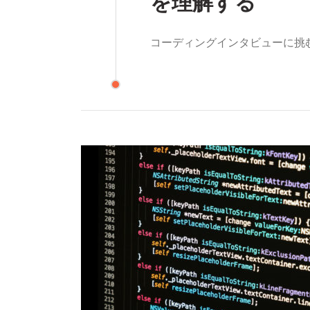
を理解する
コーディングインタビューに挑