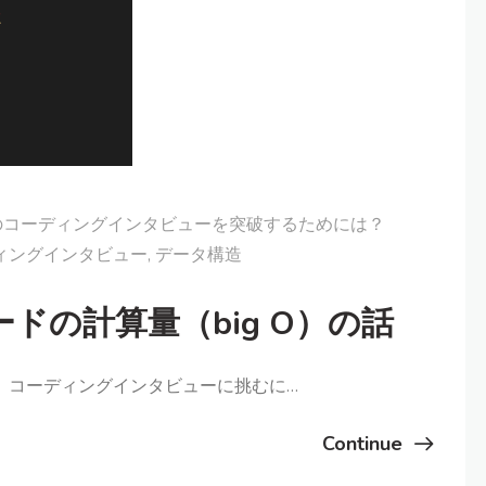
Mのコーディングインタビューを突破するためには？
ィングインタビュー
,
データ構造
ドの計算量（big O）の話
回は、コーディングインタビューに挑むに…
Continue