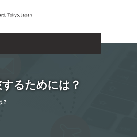
rd, Tokyo, Japan
破するためには？
は？