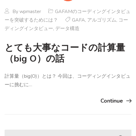
By
wpmaster
GAFAMのコーディングインタビュ
ーを突破するためには？
GAFA
,
アルゴリズム
,
コー
ディングインタビュー
,
データ構造
とても大事なコードの計算量
（big O）の話
計算量（big(O)）とは？ 今回は、コーディングインタビュ
ーに挑むに…
Continue