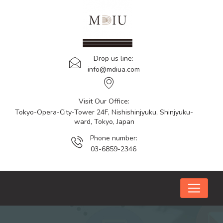
Drop us line:
info@mdiua.com
Visit Our Office:
Tokyo-Opera-City-Tower 24F, Nishishinjyuku, Shinjyuku-
ward, Tokyo, Japan
Phone number:
03-6859-2346