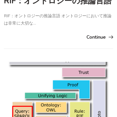
RIF：オントロジーの推論言語
RIF：オントロジーの推論言語 オントロジーにおいて推論
は非常に大切な…
Continue