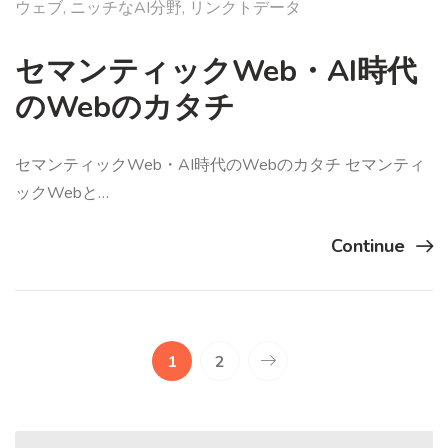
ウェブ
,
ニッチなAI分野
,
リンクトデータ
セマンティックWeb・AI時代
のWebのカタチ
セマンティックWeb・AI時代のWebのカタチ セマンティ
ックWebと…
Continue
1
2