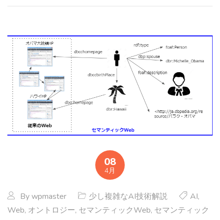
08
4月
By
wpmaster
少し複雑なAI技術解説
AI
,
Web
,
オントロジー
,
セマンティックWeb
,
セマンティック