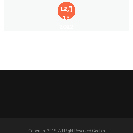
12月
15,
2022
Copyright 2019, All Right Reserved Geobin