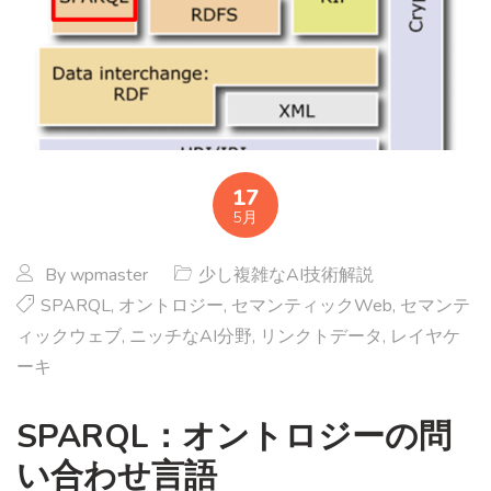
17
5月
By
wpmaster
少し複雑なAI技術解説
SPARQL
,
オントロジー
,
セマンティックWeb
,
セマンテ
ィックウェブ
,
ニッチなAI分野
,
リンクトデータ
,
レイヤケ
ーキ
SPARQL：オントロジーの問
い合わせ言語