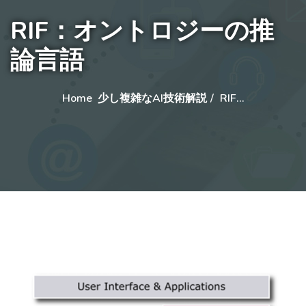
RIF：オントロジーの推
論言語
Home
少し複雑なAI技術解説
RIF…