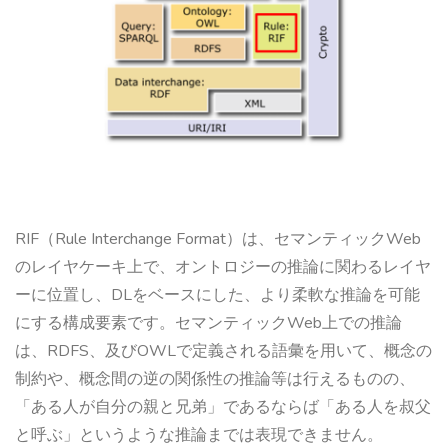
RIF（Rule Interchange Format）は、セマンティックWeb
のレイヤケーキ上で、オントロジーの推論に関わるレイヤ
ーに位置し、DLをベースにした、より柔軟な推論を可能
にする構成要素です。セマンティックWeb上での推論
は、RDFS、及びOWLで定義される語彙を用いて、概念の
制約や、概念間の逆の関係性の推論等は行えるものの、
「ある人が自分の親と兄弟」であるならば「ある人を叔父
と呼ぶ」というような推論までは表現できません。