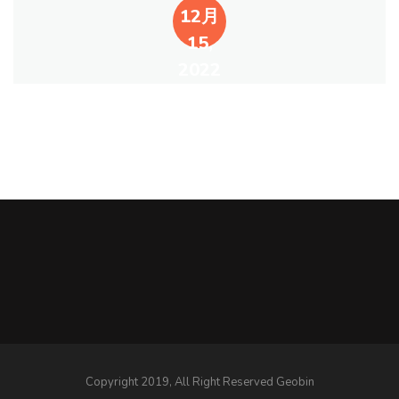
12月
15,
2022
Copyright 2019, All Right Reserved Geobin