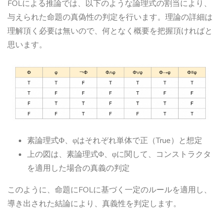
FOLによる推論では、以下のような論理式の割当により、
与えられた命題の真偽性の判定を行います。理論の詳細は
理解頂く必要は無いので、何となく概要を把握頂ければと
思います。
素論理式Φ、φはそれぞれ単体で正（True）と想定
上の図は、素論理式Φ、φに関して、コンストラクタ
を適用した場合の真義の判定
このように、命題にFOLに基づく一定のルールを適用し、
導き出された結論により、真義性を判定します。