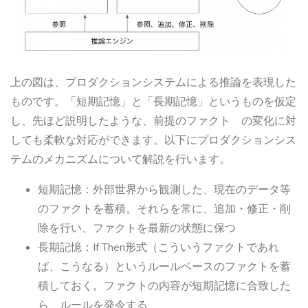
上の図は、プロダクションシステムによる推論を表現した
ものです。「短期記憶」と「長期記憶」というものを仮定
し、先ほど説明したような、前提のファクト の変化に対
しても柔軟な対応ができます。以下にプロダクションシス
テムのメカニズムについて解説を行います。
短期記憶：外部世界から観測した、現在のデータ等
のファクトを蓄積。それらを常に、追加・修正・削
除を行い、ファクトを最新の状態に保つ
長期記憶：If Then形式（こういうファクトであれ
ば、こうなる）というルールベースのファクトを蓄
積しておく。ファクトの内容が短期記憶に合致した
ら、ルールを発令する