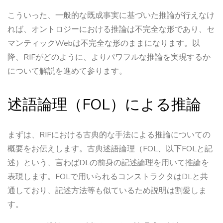
こういった、一般的な既成事実に基づいた推論が行えなけ
れば、オントロジーにおける推論は不完全な形であり、セ
マンティックWebは不完全な形のままになります。以
降、RIFがどのように、よりパワフルな推論を実現するか
について解説を進めて参ります。
述語論理（FOL）による推論
まずは、RIFにおける古典的な手法による推論についての
概要をお伝えします。古典述語論理（FOL、以下FOLと記
述）という、言わばDLの前身の記述論理を用いて推論を
表現します。FOLで用いられるコンストラクタはDLと共
通しており、記述方法等も似ているため説明は割愛しま
す。