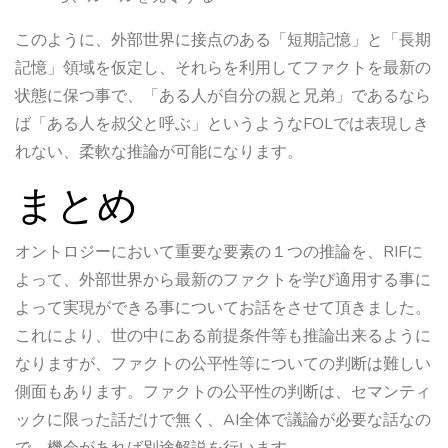
このように、外部世界に接点のある「短期記憶」と「長期
記憶」領域を仮定し、それらを利用してファクトを最新の
状態に保つ事で、
「ある人が自分の親と兄弟」であるなら
ば「ある人を叔父と呼ぶ」というようなFOLでは表現しき
れない、柔軟な推論が可能になります。
まとめ
オントロジーにおいて重要な要素の１つの推論を、RIFに
よって、外部世界から最新のファクトを学び適用する事に
よって実現ができる事についてお話をさせて頂きました。
これにより、世の中にある前提条件等も推論出来るように
なりますが、ファクトの公平性等についての判断は難しい
側面もあります。ファクトの公平性の判断は、セマンティ
ックに限った話だけで無く、AI全体で議論が必要な話なの
で、機会があれば別途解説を行います。