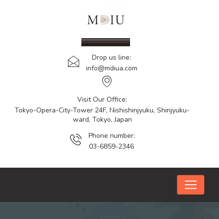
Drop us line:
info@mdiua.com
Visit Our Office:
Tokyo-Opera-City-Tower 24F, Nishishinjyuku, Shinjyuku-
ward, Tokyo, Japan
Phone number:
03-6859-2346