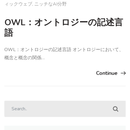
ィックウェブ
,
ニッチなAI分野
OWL：オントロジーの記述言
語
OWL：オントロジーの記述言語 オントロジーにおいて、
概念と概念の関係…
Continue