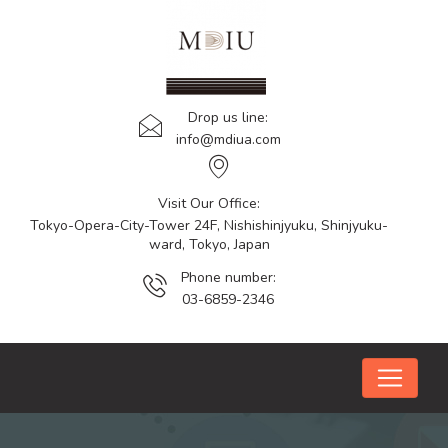
Drop us line:
info@mdiua.com
Visit Our Office:
Tokyo-Opera-City-Tower 24F, Nishishinjyuku, Shinjyuku-
ward, Tokyo, Japan
Phone number:
03-6859-2346