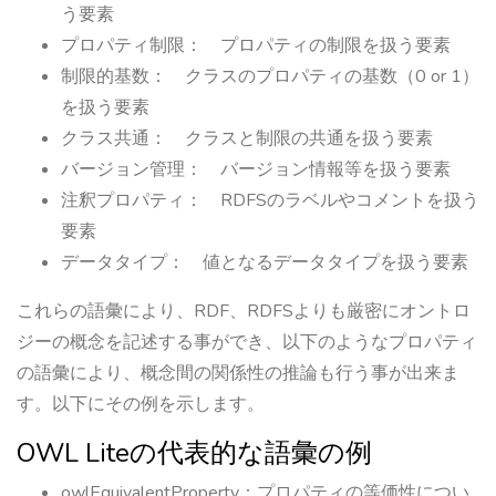
う要素
プロパティ制限： プロパティの制限を扱う要素
制限的基数： クラスのプロパティの基数（0 or 1）
を扱う要素
クラス共通： クラスと制限の共通を扱う要素
バージョン管理： バージョン情報等を扱う要素
注釈プロパティ： RDFSのラベルやコメントを扱う
要素
データタイプ： 値となるデータタイプを扱う要素
これらの語彙により、RDF、RDFSよりも厳密にオントロ
ジーの概念を記述する事ができ、以下のようなプロパティ
の語彙により、概念間の関係性の推論も行う事が出来ま
す。以下にその例を示します。
OWL Liteの代表的な語彙の例
owlEquivalentProperty：プロパティの等価性につい