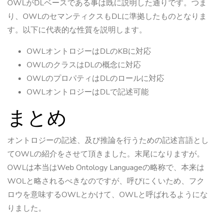
OWLがDLベースである事は既に説明した通りです。つま
り、OWLのセマンティクスもDLに準拠したものとなりま
す。以下に代表的な性質を説明します。
OWLオントロジーはDLのKBに対応
OWLのクラスはDLの概念に対応
OWLのプロパティはDLのロールに対応
OWLオントロジーはDLで記述可能
まとめ
オントロジーの記述、及び推論を行うための記述言語とし
てOWLの紹介をさせて頂きました。末尾になりますが。
OWLは本当はWeb Ontology Languageの略称で、本来は
WOLと略されるべきなのですが、呼びにくいため、フク
ロウを意味するOWLとかけて、OWLと呼ばれるようにな
りました。