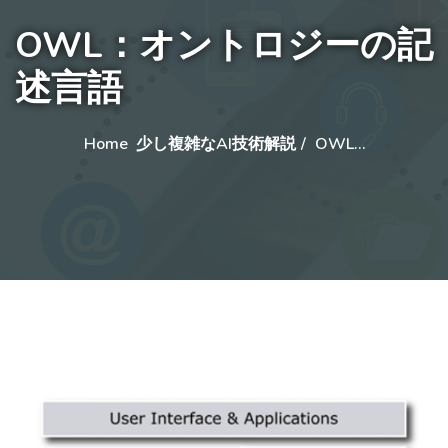
OWL：オントロジーの記
述言語
Home
少し複雑なAI技術解説
OWL…