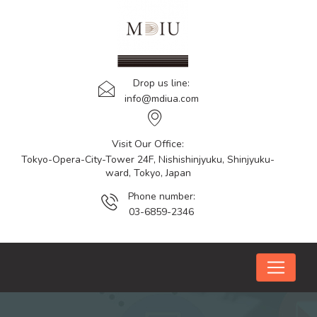
Drop us line:
info@mdiua.com
Visit Our Office:
Tokyo-Opera-City-Tower 24F, Nishishinjyuku, Shinjyuku-
ward, Tokyo, Japan
Phone number:
03-6859-2346