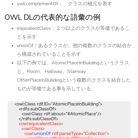
owl:complementOf： クラスの補元を表す
OWL DLの代表的な語彙の例
equivalentClass：２つ以上のクラスが等価であるこ
とを示す
unionOf：あるクラスが、他の複数のクラスの結合か
ら構成されていることを示す
以下の例では、
AtomicPlaceInBuildingというクラス
と、Room、Hallway、Stairway、
OtherPlaceInBuildingという複数のクラスを結合した
ものが等価である事を示している。