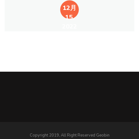
12月
15,
2022
Copyright 2019, All Right Reserved Geobin