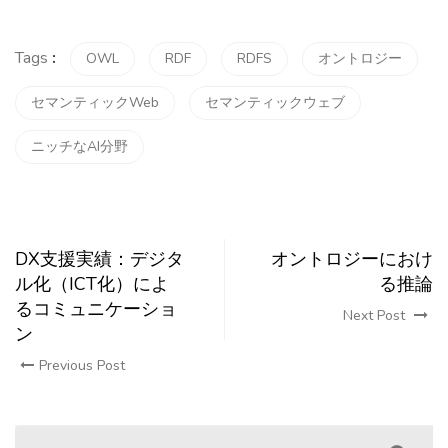
Tags
:
OWL
RDF
RDFS
オントロジー
セマンティックWeb
セマンティックウェブ
ニッチなAI分野
DX支援実績：デジタ
オントロジーにおけ
ル化（ICT化）によ
る推論
るコミュニケーショ
Next Post
ン
Previous Post