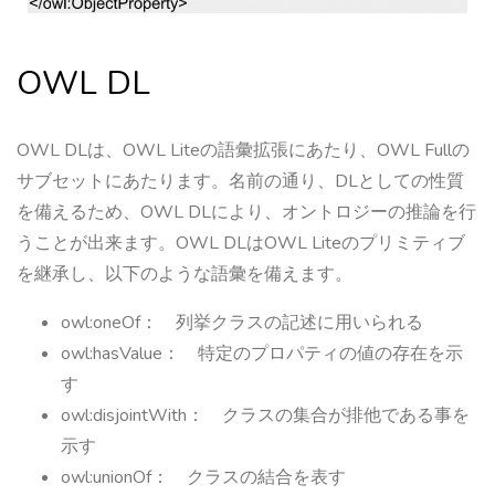
OWL DL
OWL DLは、OWL Liteの語彙拡張にあたり、OWL Fullの
サブセットにあたります。名前の通り、DLとしての性質
を備えるため、OWL DLにより、オントロジーの推論を行
うことが出来ます。OWL DLはOWL Liteのプリミティブ
を継承し、以下のような語彙を備えます。
owl:oneOf： 列挙クラスの記述に用いられる
owl:hasValue： 特定のプロパティの値の存在を示
す
owl:disjointWith： クラスの集合が排他である事を
示す
owl:unionOf： クラスの結合を表す