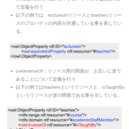
て定義を行う
以下の例では、lectureslnリソースとteachersリソー
スのプロパティの内容が共通している事を表してい
る。
owlInverseOf：リソース間の関係が、お互いに逆で
あることについて定義を行う
以下の例ではteachersというリソースと、isTaughtBy
というリソースが逆の関係である事を示している。