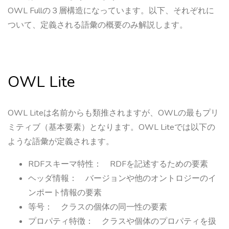
OWL Fullの３層構造になっています。以下、それぞれに
ついて、定義される語彙の概要のみ解説します。
OWL Lite
OWL Liteは名前からも類推されますが、OWLの最もプリ
ミティブ（基本要素）となります。OWL Liteでは以下の
ような語彙が定義されます。
RDFスキーマ特性： RDFを記述するための要素
ヘッダ情報： バージョンや他のオントロジーのイ
ンポート情報の要素
等号： クラスの個体の同一性の要素
プロパティ特徴： クラスや個体のプロパティを扱