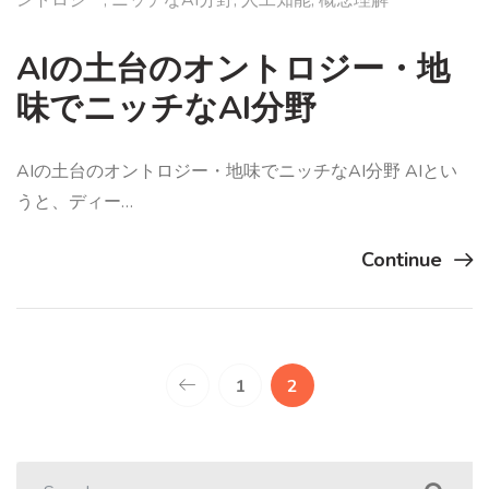
ントロジー
,
ニッチなAI分野
,
人工知能
,
概念理解
AIの土台のオントロジー・地
味でニッチなAI分野
AIの土台のオントロジー・地味でニッチなAI分野 AIとい
うと、ディー…
Continue
1
2