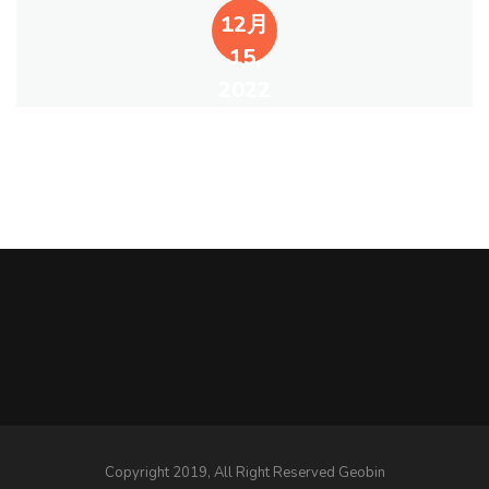
12月
15,
2022
Copyright 2019, All Right Reserved Geobin