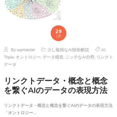
29
3月
By
wpmaster
少し複雑なAI技術解説
AI
,
Triple
,
オントロジー
,
データ構造
,
ニッチなAI分野
,
リンクト
データ
リンクトデータ・概念と概念
を繋ぐAIのデータの表現方法
リンクトデータ・概念と概念を繋ぐAIのデータの表現方法
「オントロジー…