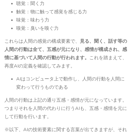
聴覚：聞く力
触覚：物に触って感覚を感じる力
味覚：味わう力
嗅覚：臭いを嗅ぐ力
これらは人間の感覚の構成要素で、
見る、聞く、話す等の
人間の行動は全て、五感が元になり、感情が構成され、感
情に基づいて人間の行動が行われます。
これを踏まえて、
再度AIの定義を確認してみます。
AIはコンピュータ上で動作し、人間の行動を人間に
変わって行うものである
人間の行動は上記の通り五感・感情が元になっています。
つまりそれを人間の代わりに行うAIも、五感・感情を元に
して行動を行います。
※以下、AIの技術要素に関する言葉が出てきますが、それ