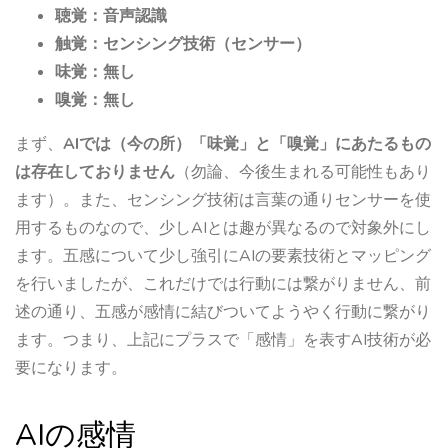
聴覚：音声認識
触覚：センシング技術（センサー）
味覚：無し
嗅覚：無し
まず、
AIでは（今の所）「味覚」と「嗅覚」にあたるもの
は存在しておりません
（勿論、今後生まれる可能性もあり
ます）。また、センシング技術は言葉の通りセンサーを使
用するものなので、少しAIとは趣が異なるので対象外にし
ます。五感について少し強引にAIの要素技術とマッピング
を行いましたが、これだけでは行動には繋がりません、前
述の通り、五感が感情に結びついてようやく行動に繋がり
ます。つまり、上記にプラスで「感情」を表すAI技術が必
要になります。
AIの感情