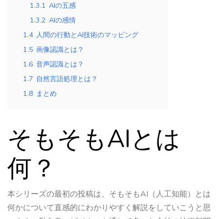
1.3.1
AIの五感
1.3.2
AIの感情
1.4
人間の行動とAI技術のマッピング
1.5
画像認識とは？
1.6
音声認識とは？
1.7
自然言語処理とは？
1.8
まとめ
そもそもAIとは
何？
本シリーズの最初の投稿は、そもそもAI（人工知能）とは
何かについて直感的にわかりやすく解説をしていこうと思