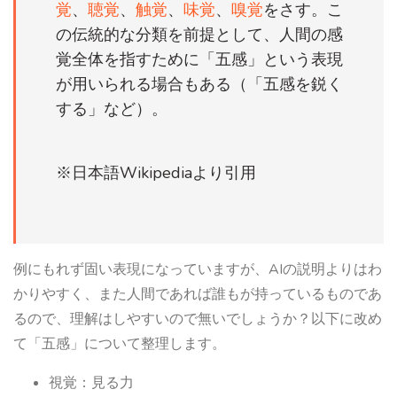
覚
、
聴覚
、
触覚
、
味覚
、
嗅覚
をさす。こ
の伝統的な分類を前提として、人間の感
覚全体を指すために「五感」という表現
が用いられる場合もある（「五感を鋭く
する」など）。
※日本語Wikipediaより引用
例にもれず固い表現になっていますが、AIの説明よりはわ
かりやすく、また人間であれば誰もが持っているものであ
るので、理解はしやすいので無いでしょうか？以下に改め
て「五感」について整理します。
視覚：見る力