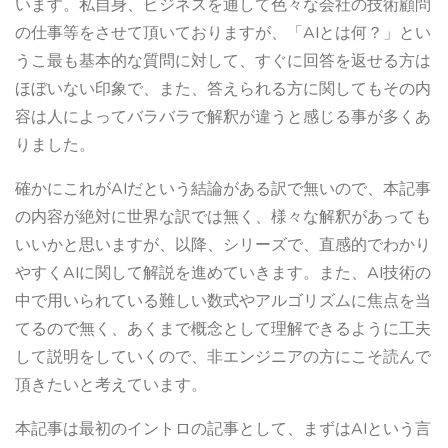
います。私自身、ビジネスを通して色々な会社の技術顧問
の仕事等をさせて頂いておりますが、「AIとは何？」とい
うこ最も基本的な質問に対して、すぐに回答を返せる方は
ほぼいない印象で、また、答えられる方に関してもその内
容は人によってバラバラで解釈が違うと感じる事が多くあ
りました。
確かにこれがAIだという結論がある訳で無いので、本記事
の内容が絶対に世界な訳では無く、様々な解釈があっても
いいかと思いますが、以降、シリーズで、直感的でわかり
やすくAIに関して解説を進めていきます。また、AI技術の
中で用いられている難しい数式やアルゴリズムに焦点を当
てるので無く、あくまで概念として理解できるように工夫
して説明をしていくので、非エンジニアの方にこそ読んで
頂きたいと考えています。
本記事は最初のイントロの記事として、まずはAIという言