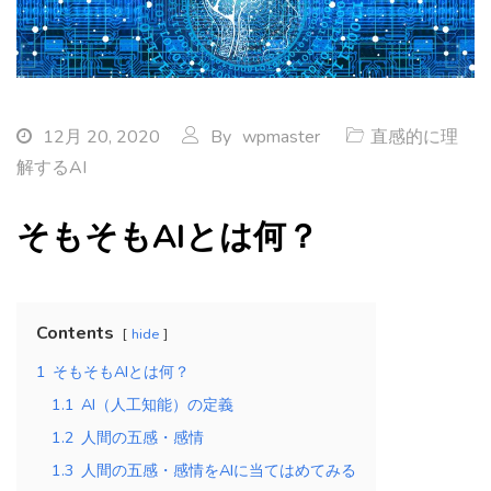
12月 20, 2020
By
wpmaster
直感的に理
解するAI
そもそもAIとは何？
Contents
hide
1
そもそもAIとは何？
1.1
AI（人工知能）の定義
1.2
人間の五感・感情
1.3
人間の五感・感情をAIに当てはめてみる