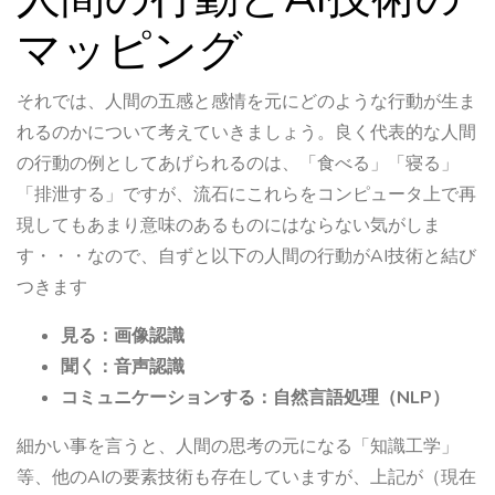
マッピング
それでは、人間の五感と感情を元にどのような行動が生ま
れるのかについて考えていきましょう。良く代表的な人間
の行動の例としてあげられるのは、「食べる」「寝る」
「排泄する」ですが、流石にこれらをコンピュータ上で再
現してもあまり意味のあるものにはならない気がしま
す・・・なので、自ずと以下の人間の行動がAI技術と結び
つきます
見る：画像認識
聞く：音声認識
コミュニケーションする：自然言語処理（NLP）
細かい事を言うと、人間の思考の元になる「知識工学」
等、他のAIの要素技術も存在していますが、上記が（現在