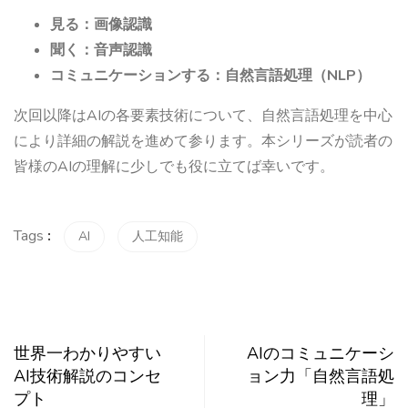
見る：画像認識
聞く：音声認識
コミュニケーションする：自然言語処理（NLP）
次回以降はAIの各要素技術について、自然言語処理を中心
により詳細の解説を進めて参ります。本シリーズが読者の
皆様のAIの理解に少しでも役に立てば幸いです。
Tags
:
AI
人工知能
世界一わかりやすい
AIのコミュニケーシ
AI技術解説のコンセ
ョン力「自然言語処
プト
理」