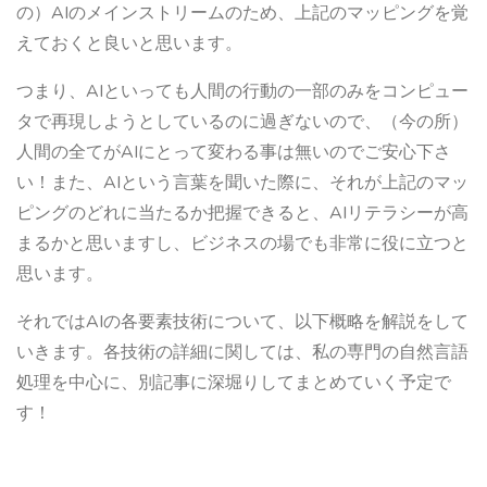
の）AIのメインストリームのため、上記のマッピングを覚
えておくと良いと思います。
つまり、AIといっても人間の行動の一部のみをコンピュー
タで再現しようとしているのに過ぎないので、（今の所）
人間の全てがAIにとって変わる事は無いのでご安心下さ
い！また、AIという言葉を聞いた際に、それが上記のマッ
ピングのどれに当たるか把握できると、AIリテラシーが高
まるかと思いますし、ビジネスの場でも非常に役に立つと
思います。
それではAIの各要素技術について、以下概略を解説をして
いきます。各技術の詳細に関しては、私の専門の自然言語
処理を中心に、別記事に深堀りしてまとめていく予定で
す！