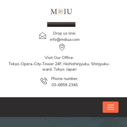
Drop us line:
info@mdiua.com
Visit Our Office:
Tokyo-Opera-City-Tower 24F, Nishishinjyuku, Shinjyuku-
ward, Tokyo, Japan
Phone number:
03-6859-2346