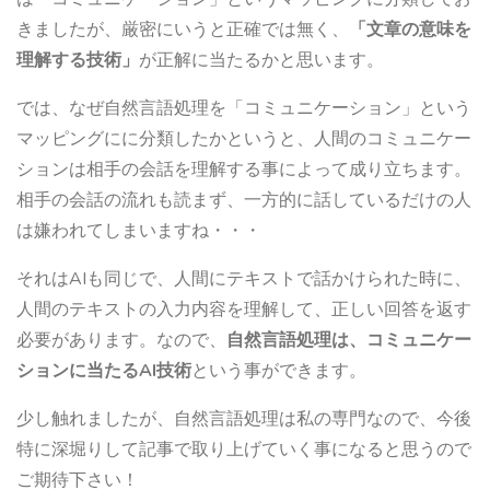
きましたが、厳密にいうと正確では無く、
「文章の意味を
理解する技術」
が正解に当たるかと思います。
では、なぜ自然言語処理を「コミュニケーション」という
マッピングにに分類したかというと、人間のコミュニケー
ションは相手の会話を理解する事によって成り立ちます。
相手の会話の流れも読まず、一方的に話しているだけの人
は嫌われてしまいますね・・・
それはAIも同じで、人間にテキストで話かけられた時に、
人間のテキストの入力内容を理解して、正しい回答を返す
必要があります。なので、
自然言語処理は、コミュニケー
ションに当たるAI技術
という事ができます。
少し触れましたが、自然言語処理は私の専門なので、今後
特に深堀りして記事で取り上げていく事になると思うので
ご期待下さい！