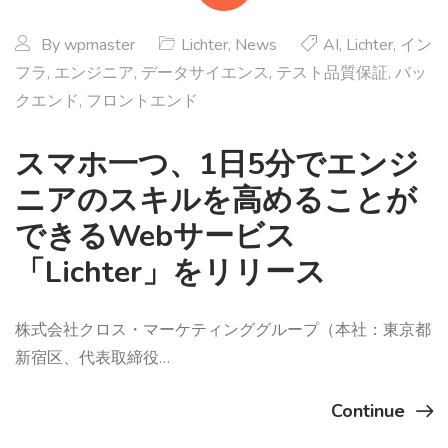
By
wpmaster
Lichter
,
News
AI
,
Lichter
,
イン
フラ
,
エンジニア
,
データサイエンス
,
テスト品質保証
,
バッ
クエンド
,
フロントエンド
スマホ一つ、1日5分でエンジ
ニアのスキルを高めることが
できるWebサービス
「Lichter」をリリース
株式会社クロス・マーケティンググループ（本社：東京都
新宿区、代表取締役…
Continue