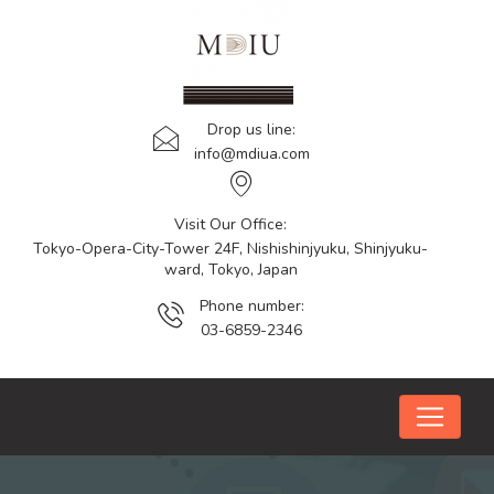
Drop us line:
info@mdiua.com
Visit Our Office:
Tokyo-Opera-City-Tower 24F, Nishishinjyuku, Shinjyuku-
ward, Tokyo, Japan
Phone number:
03-6859-2346