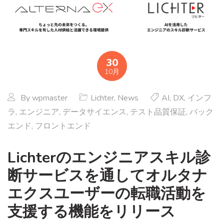
30
10月
By
wpmaster
Lichter
,
News
AI
,
DX
,
インフ
ラ
,
エンジニア
,
データサイエンス
,
テスト品質保証
,
バック
エンド
,
フロントエンド
Lichterのエンジニアスキル診
断サービスを通してオルタナ
エクスユーザーの転職活動を
支援する機能をリリース