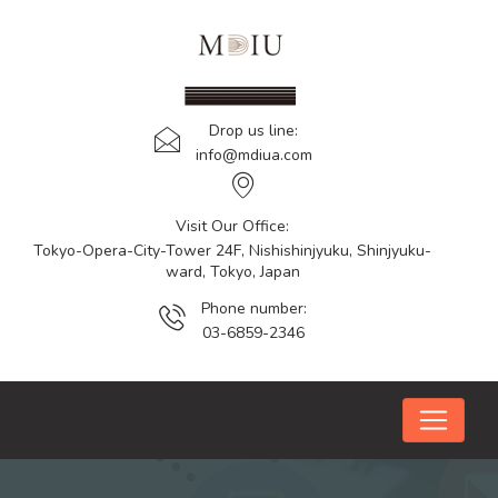
Drop us line:
info@mdiua.com
Visit Our Office:
Tokyo-Opera-City-Tower 24F, Nishishinjyuku, Shinjyuku-
ward, Tokyo, Japan
Phone number:
03-6859-2346