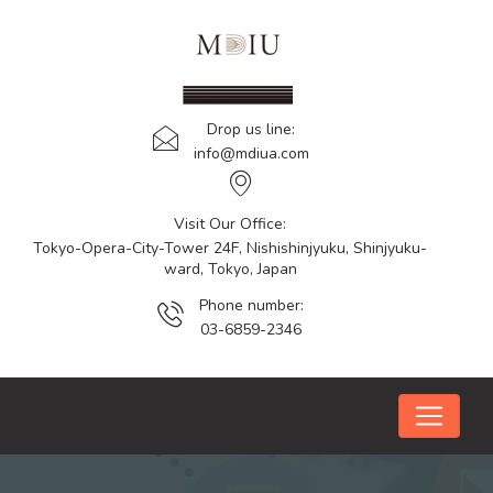
Drop us line:
info@mdiua.com
Visit Our Office:
Tokyo-Opera-City-Tower 24F, Nishishinjyuku, Shinjyuku-
ward, Tokyo, Japan
Phone number:
03-6859-2346