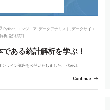
Python
,
エンジニア
,
データアナリスト
,
データサイエ
解析
,
記述統計
本である統計解析を学ぶ！
オンライン講座を公開いたしました。 代表江…
Continue