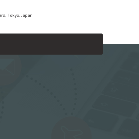
rd, Tokyo, Japan