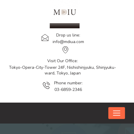
Drop us line:
info@mdiua.com
Visit Our Office:
Tokyo-Opera-City-Tower 24F, Nishishinjyuku, Shinjyuku-
ward, Tokyo, Japan
Phone number:
03-6859-2346