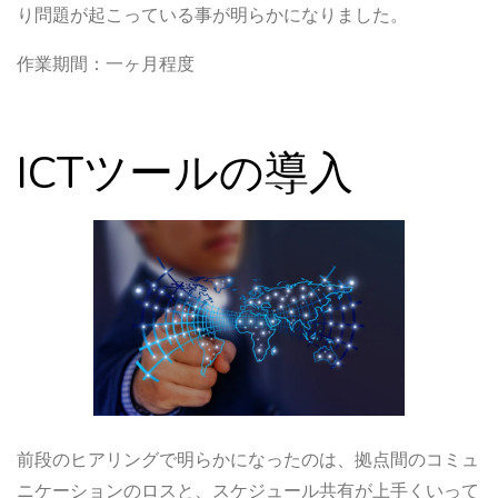
り問題が起こっている事が明らかになりました。
作業期間：一ヶ月程度
ICTツールの導入
前段のヒアリングで明らかになったのは、拠点間のコミュ
ニケーションのロスと、スケジュール共有が上手くいって