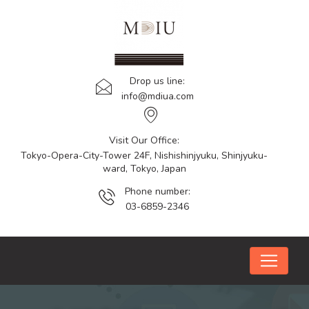
Drop us line:
info@mdiua.com
Visit Our Office:
Tokyo-Opera-City-Tower 24F, Nishishinjyuku, Shinjyuku-
ward, Tokyo, Japan
Phone number:
03-6859-2346