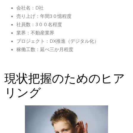
会社名：D社
売り上げ：年間3０憶程度
社員数：3００名程度
業界：不動産業界
プロジェクト：DX推進（デジタル化）
稼働工数：延べ三か月程度
現状把握のためのヒア
リング