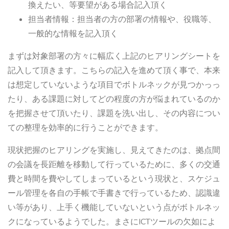
換えたい、等要望がある場合記入頂く
担当者情報：担当者の方の部署の情報や、役職等、
一般的な情報を記入頂く
まずは対象部署の方々に幅広く上記のヒアリングシートを
記入して頂きます。こちらの記入を進めて頂く事で、本来
は想定していないような項目でボトルネックが見つかっっ
たり、ある課題に対してどの程度の方が悩まれているのか
を把握させて頂いたり、課題を洗い出し、その内容につい
ての整理を効率的に行うことができます。
現状把握のヒアリングを実施し、見えてきたのは、拠点間
の会議を長距離を移動して行っているために、多くの交通
費と時間を費やしてしまっているという現状と、スケジュ
ール管理を各自の手帳で手書きで行っているため、認識違
い等があり、上手く機能していないという点がボトルネッ
クになっているようでした。まさにICTツールの欠如によ