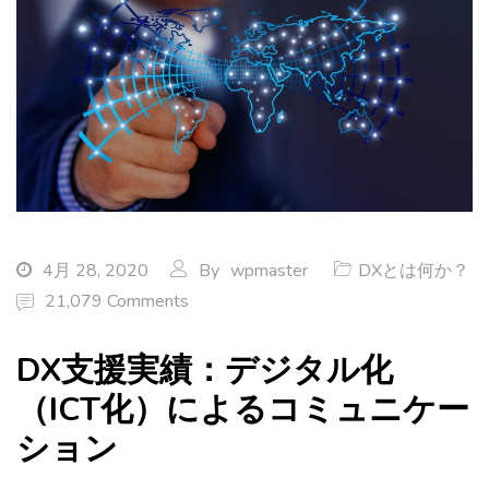
4月 28, 2020
By
wpmaster
DXとは何か？
21,079 Comments
DX支援実績：デジタル化
（ICT化）によるコミュニケー
ション