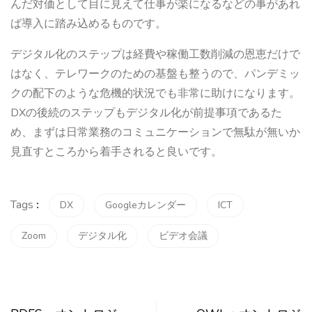
んだ対価として目に見えて仕事が楽になるなどの事があれ
ば導入に踏み込めるものです。
デジタル化のステップは経費や稼働工数削減の恩恵だけで
はなく、テレワークのための基盤も整うので、パンデミッ
クの配下のような危機的状況でも非常に助けになります。
DXの後続のステップもデジタル化が前提事項であるた
め、まずは日常業務のコミュニケーションで無駄が無いか
見直すところから着手されると良いです。
Tags
:
DX
Googleカレンダー
ICT
Zoom
デジタル化
ビデオ会議