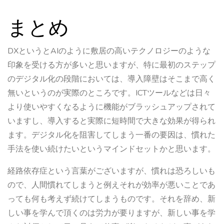
まとめ
DXというとAIのように敷居の高いテクノロジーのような
印象を受ける方が多いと思いますが、特に最初のステップ
のデジタル化の段階においては、導入障壁はそこまで高く
無いというのが実際のところです。ICTツールなどは日々
より使いやすくなるように機能がブラッシュアップされて
いますし、導入すると実際に短時間で大きな効果が得られ
ます。デジタル化を阻害してしまう一番の要因は、慣れた
手法を使い続けたいというマインドセットかと思います。
経路依存症という言葉がございますが、慣れは恐ろしいも
ので、人間慣れてしまうと例えそれが効率が悪いことであ
っても何も考えず続けてしまうものです。それを辞め、新
しい事を学んで頂くのは労力が要りますが、新しい事を学