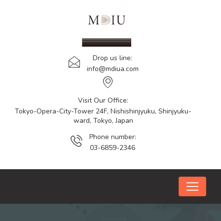
Drop us line:
info@mdiua.com
Visit Our Office:
Tokyo-Opera-City-Tower 24F, Nishishinjyuku, Shinjyuku-
ward, Tokyo, Japan
Phone number:
03-6859-2346