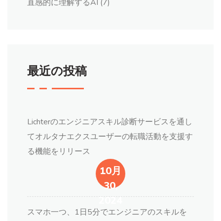
直感的に理解するAI
(7)
最近の投稿
Lichterのエンジニアスキル診断サービスを通し
てオルタナエクスユーザーの転職活動を支援す
る機能をリリース
10月
30,
2024
スマホ一つ、1日5分でエンジニアのスキルを