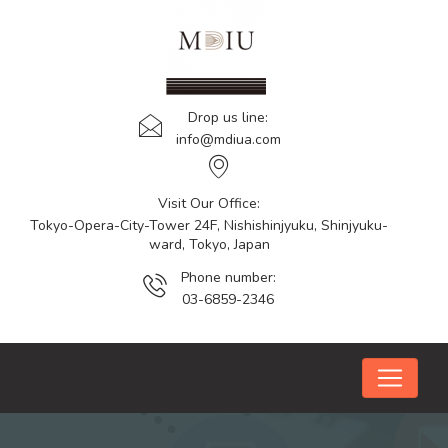
Drop us line:
info@mdiua.com
Visit Our Office:
Tokyo-Opera-City-Tower 24F, Nishishinjyuku, Shinjyuku-
ward, Tokyo, Japan
Phone number:
03-6859-2346