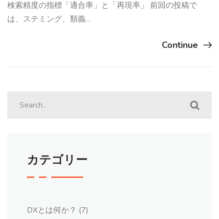
検索精度の指標「適合率」と「再現率」 前回の投稿で
は、ステミング、類義…
Continue
カテゴリー
DXとは何か？
(7)