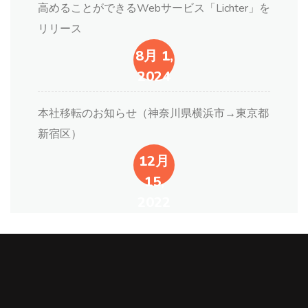
高めることができるWebサービス「Lichter」を
リリース
8月 1,
2024
本社移転のお知らせ（神奈川県横浜市→東京都
新宿区）
12月
15,
2022